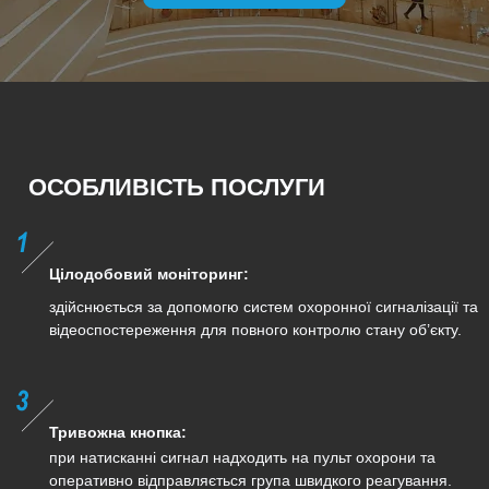
ОСОБЛИВІСТЬ ПОСЛУГИ
Цілодобовий моніторинг:
здійснюється за допомогю систем охоронної сигналізації та
відеоспостереження для повного контролю стану об’єкту.
Тривожна кнопка:
при натисканні сигнал надходить на пульт охорони та
оперативно відправляється група швидкого реагування.