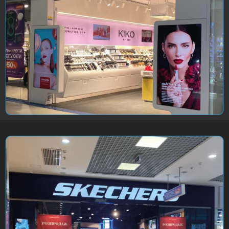
ЗАЯВКА НА КОНСУЛЬТАЦІЮ
Напишіть нам, ми надамо відповідь у найкоротший
термін!